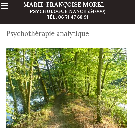
Aller au contenu principal
MARIE-FRANÇOISE MOREL
PSYCHOLOGUE NANCY (54000)
TÉL.
06 71 47 68 91
Psychothérapie analytique