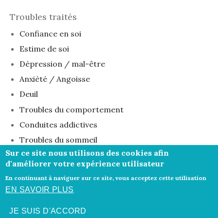
Troubles traités
Confiance en soi
Estime de soi
Dépression / mal-être
Anxièté / Angoisse
Deuil
Troubles du comportement
Conduites addictives
Troubles du sommeil
Sur ce site nous utilisons des cookies afin
Maladies et troubles psychosomatiques
d'améliorer votre expérience utilisateur
En continuant à naviguer sur ce site, vous acceptez cette utilisation
Honoraires
-
Mentions légales
- Le site du cabinet a
EN SAVOIR PLUS
été réalisé par
www.psy-site.fr
JE SUIS D'ACCORD